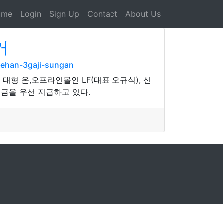
ome
Login
Sign Up
Contact
About Us
거
ehan-3gaji-sungan
대형 온,오프라인몰인 LF(대표 오규식), 신
금을 우선 지급하고 있다.