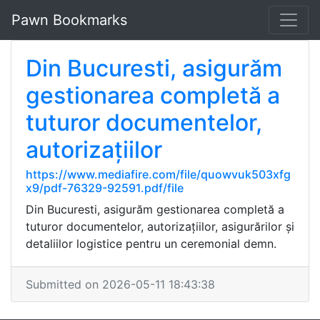
Pawn Bookmarks
Din Bucuresti, asigurăm
gestionarea completă a
tuturor documentelor,
autorizațiilor
https://www.mediafire.com/file/quowvuk503xfg
x9/pdf-76329-92591.pdf/file
Din Bucuresti, asigurăm gestionarea completă a
tuturor documentelor, autorizațiilor, asigurărilor și
detaliilor logistice pentru un ceremonial demn.
Submitted on 2026-05-11 18:43:38