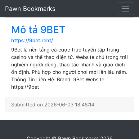
Pawn Bookmarks
Mô tả 9BET
https://9bet.rent/
9Bet là nền tảng cá cược trực tuyến tập trung
casino và thể thao điện tử. Website chú trọng trải
nghiệm người dùng, thao tác nhanh và giao dịch
ổn định. Phù hợp cho người chơi mới lẫn lâu năm.
Thông Tin Liên Hệ: Brand: 9Bet Website:
https://9bet
Submitted on 2026-06-03 18:48:14
Copyright © Pawn Bookmarks 2026