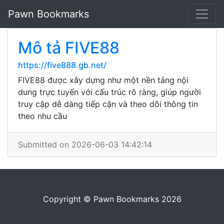
Pawn Bookmarks
Mô tả FIVE88
https://five888.gb.net/
FIVE88 được xây dựng như một nền tảng nội
dung trực tuyến với cấu trúc rõ ràng, giúp người
truy cập dễ dàng tiếp cận và theo dõi thông tin
theo nhu cầu
Submitted on 2026-06-03 14:42:14
Copyright © Pawn Bookmarks 2026