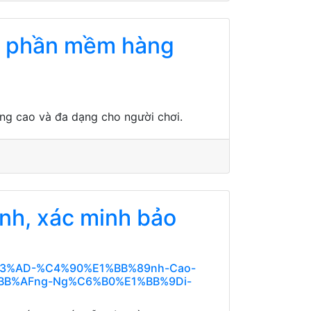
p phần mềm hàng
ng cao và đa dạng cho người chơi.
nh, xác minh bảo
r%C3%AD-%C4%90%E1%BB%89nh-Cao-
%BB%AFng-Ng%C6%B0%E1%BB%9Di-