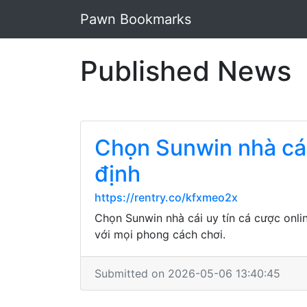
Pawn Bookmarks
Published News
Chọn Sunwin nhà cái 
định
https://rentry.co/kfxmeo2x
Chọn Sunwin nhà cái uy tín cá cược onlin
với mọi phong cách chơi.
Submitted on 2026-05-06 13:40:45