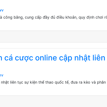
wv
 công bằng, cung cấp đầy đủ điều khoản, quy định chơi rõ
n cá cược online cập nhật liên
nv
 nhật liên tục sự kiện thể thao quốc tế, đưa ra kèo và phân