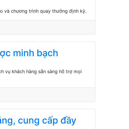
ao và chương trình quay thưởng định kỳ.
ược minh bạch
ch vụ khách hàng sẵn sàng hỗ trợ mọi
ằng, cung cấp đầy