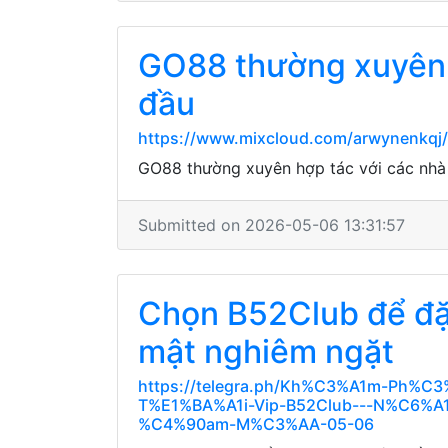
GO88 thường xuyên 
đầu
https://www.mixcloud.com/arwynenkqj/
GO88 thường xuyên hợp tác với các nhà
Submitted on 2026-05-06 13:31:57
Chọn B52Club để đặt
mật nghiêm ngặt
https://telegra.ph/Kh%C3%A1m-Ph
T%E1%BA%A1i-Vip-B52Club---N%C6
%C4%90am-M%C3%AA-05-06