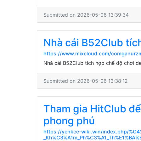
Submitted on 2026-05-06 13:39:34
Nhà cái B52Club tíc
https://www.mixcloud.com/comganurz
Nhà cái B52Club tích hợp chế độ chơi de
Submitted on 2026-05-06 13:38:12
Tham gia HitClub để
phong phú
https://yenkee-wiki.win/index.php/
_Kh%C3%A1m_Ph%C3%A1_Th%E1%BA%B