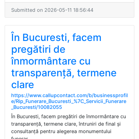
Submitted on 2026-05-11 18:56:44
În Bucuresti, facem
pregătiri de
înmormântare cu
transparență, termene
clare
https://www.callupcontact.com/b/businessprofil
e/Rip_Funerare_Bucuresti_%7C_Servicii_Funerare
_Bucuresti/10082055
În Bucuresti, facem pregătiri de înmormântare cu
transparență, termene clare, întruniri de final și
consultanță pentru alegerea monumentului
funerar.