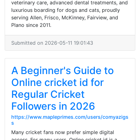
veterinary care, advanced dental treatments, and
luxurious boarding for dogs and cats, proudly
serving Allen, Frisco, McKinney, Fairview, and
Plano since 2011.
Submitted on 2026-05-11 19:01:43
A Beginner's Guide to
Online cricket id for
Regular Cricket
Followers in 2026
https://www.mapleprimes.com/users/comyazigs
s
Many cricket fans now prefer simple digital
access. For many users, Online cricket id is a