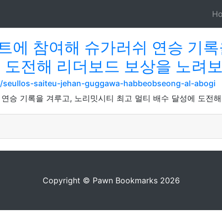
H
트에 참여해 슈가러쉬 연승 기록
에 도전해 리더보드 보상을 노려보
g/seullos-saiteu-jehan-guggawa-habbeobseong-al-abogi
연승 기록을 겨루고, 노리밋시티 최고 멀티 배수 달성에 도전해
Copyright © Pawn Bookmarks 2026