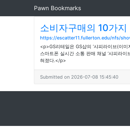
Pawn Bookmarks
소비자구매의 10가지
https://escatter11.fullerton.edu/nfs/
<p>GS리테일은 GS샵의 ‘샤피라이브(이
스마트폰 실시간 소통 판매 채널 ‘샤피라이
혀졌다.</p>
Submitted on 2026-07-08 15:45:40