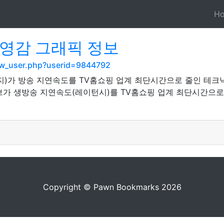
H
 영감 그래픽 정보
show_user.php?userid=9844792
미지)가 방송 지연속도를 TV홈쇼핑 업계 최단시간으로 줄인 테크
브가 생방송 지연속도(레이턴시)를 TV홈쇼핑 업계 최단시간으로
Copyright © Pawn Bookmarks 2026