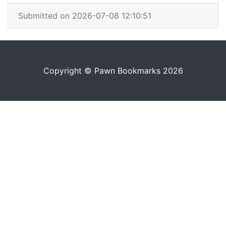
Submitted on 2026-07-08 12:10:51
Copyright © Pawn Bookmarks 2026