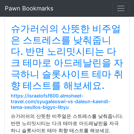
Pawn Bookmarks
슈가러쉬의 산뜻한 비주얼
은 스트레스를 낮춰줍니
다. 반면 노리밋시티는 다
크 테마로 아드레날린을 자
극하니 슬롯사이트 테마 취
향 테스트를 해보세요.
https://israelofsf600.almoheet-
travel.com/syugaleoswi-vs-daleun-kaendi-
tema-seullos-bigyo-libyu
슈가러쉬의 산뜻한 비주얼은 스트레스를 낮춰줍니다.
반면 노리밋시티는 다크 테마로 아드레날린을 자극
하니 슬롯사이트 테마 취향 테스트를 해보세요.