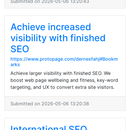
Submitted on 2026-05-06 13:20:43
Achieve increased
visibility with finished
SEO
https://www.protopage.com/dernesfahj#Bookm
arks
Achieve larger visibility with finished SEO. We
boost web page wellbeing and fitness, key-word
targeting, and UX to convert extra site visitors.
Submitted on 2026-05-06 13:20:38
International SEO