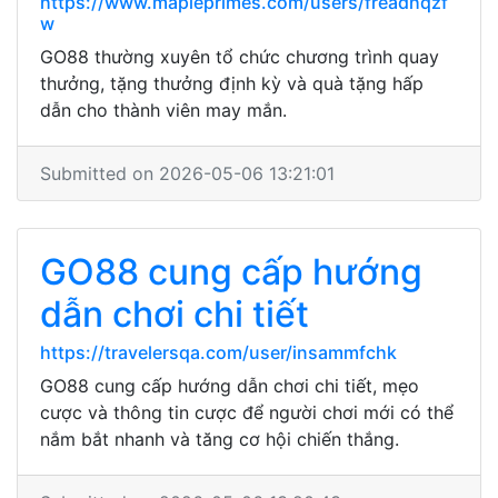
https://www.mapleprimes.com/users/freadhqzf
w
GO88 thường xuyên tổ chức chương trình quay
thưởng, tặng thưởng định kỳ và quà tặng hấp
dẫn cho thành viên may mắn.
Submitted on 2026-05-06 13:21:01
GO88 cung cấp hướng
dẫn chơi chi tiết
https://travelersqa.com/user/insammfchk
GO88 cung cấp hướng dẫn chơi chi tiết, mẹo
cược và thông tin cược để người chơi mới có thể
nắm bắt nhanh và tăng cơ hội chiến thắng.