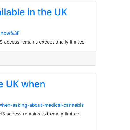
ilable in the UK
re_now%3F
HS access remains exceptionally limited
he UK when
a-when-asking-about-medical-cannabis
HS access remains extremely limited,