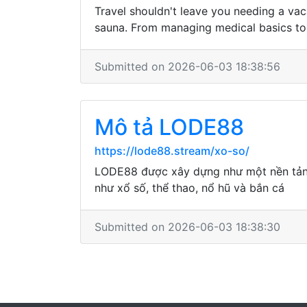
Travel shouldn't leave you needing a vac
sauna. From managing medical basics to p
Submitted on 2026-06-03 18:38:56
Mô tả LODE88
https://lode88.stream/xo-so/
LODE88 được xây dựng như một nền tảng 
như xổ số, thể thao, nổ hũ và bắn cá
Submitted on 2026-06-03 18:38:30