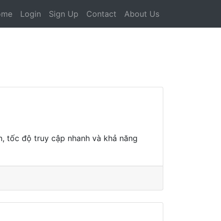
ome
Login
Sign Up
Contact
About Us
ện, tốc độ truy cập nhanh và khả năng