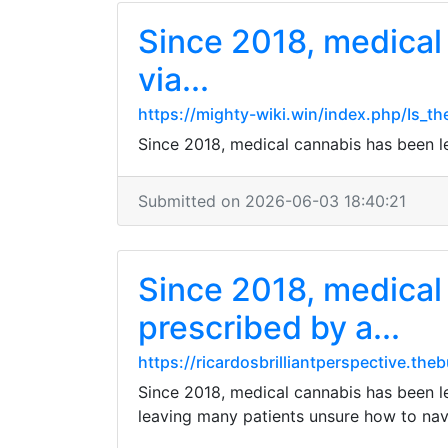
Since 2018, medical 
via...
https://mighty-wiki.win/index.php/Is_
Since 2018, medical cannabis has been leg
Submitted on 2026-06-03 18:40:21
Since 2018, medical
prescribed by a...
https://ricardosbrilliantperspective.t
Since 2018, medical cannabis has been l
leaving many patients unsure how to nav