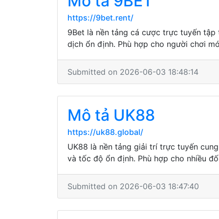
Mô tả 9BET
https://9bet.rent/
9Bet là nền tảng cá cược trực tuyến tập 
dịch ổn định. Phù hợp cho người chơi mới
Submitted on 2026-06-03 18:48:14
Mô tả UK88
https://uk88.global/
UK88 là nền tảng giải trí trực tuyến cun
và tốc độ ổn định. Phù hợp cho nhiều đố
Submitted on 2026-06-03 18:47:40