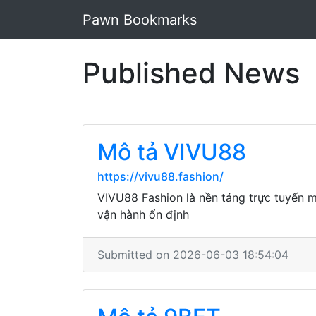
Pawn Bookmarks
Published News
Mô tả VIVU88
https://vivu88.fashion/
VIVU88 Fashion là nền tảng trực tuyến ma
vận hành ổn định
Submitted on 2026-06-03 18:54:04