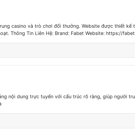
 trung casino và trò chơi đổi thưởng. Website được thiết kế t
 hoạt. Thông Tin Liên Hệ: Brand: Fabet Website: https://fabet
 nội dung trực tuyến với cấu trúc rõ ràng, giúp người t
à