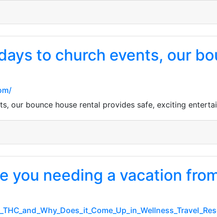
days to church events, our bo
om/
, our bounce house rental provides safe, exciting entertai
ve you needing a vacation fro
is_THC_and_Why_Does_it_Come_Up_in_Wellness_Travel_Re