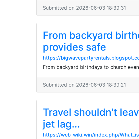
Submitted on 2026-06-03 18:39:31
From backyard birth
provides safe
https://bigwavepartyrentals.blogspot.c
From backyard birthdays to church events
Submitted on 2026-06-03 18:39:21
Travel shouldn't lea
jet lag...
https://web-wiki.win/index.php/What_