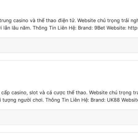
trung casino và thể thao điện tử. Website chú trọng trải n
 lẫn lâu năm. Thông Tin Liên Hệ: Brand: 9Bet Website: http
g cấp casino, slot và cá cược thể thao. Website chú trọng 
i tượng người chơi. Thông Tin Liên Hệ: Brand: UK88 Website