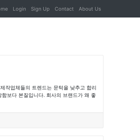
ome
Login
Sign Up
Contact
About Us
상제작업체들의 트렌드는 문턱을 낮추고 합리
창함보다 본질입니다. 회사의 브랜드가 왜 좋