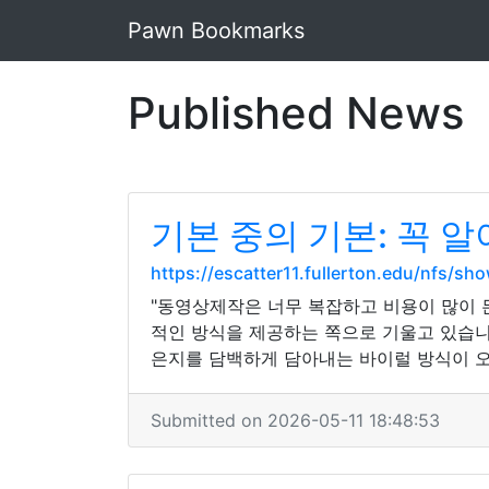
Pawn Bookmarks
Published News
기본 중의 기본: 꼭 
https://escatter11.fullerton.edu/nfs/s
"동영상제작은 너무 복잡하고 비용이 많이
적인 방식을 제공하는 쪽으로 기울고 있습니다
은지를 담백하게 담아내는 바이럴 방식이 오히려
Submitted on 2026-05-11 18:48:53