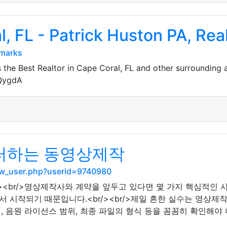
l, FL - Patrick Huston PA, Rea
kmarks
the Best Realtor in Cape Coral, FL and other surrounding 
JQygdA
터하는 동영상제작
how_user.php?userid=9740980
<br/><br/>영상제작사와 계약을 앞두고 있다면 몇 가지 핵심적
 시작되기 때문입니다.<br/><br/>제일 흔한 실수는 영상
, 음원 라이선스 범위, 최종 파일의 형식 등을 꼼꼼히 확인해야