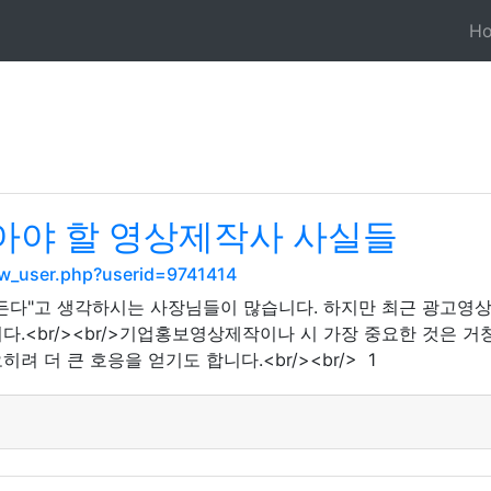
H
알아야 할 영상제작사 사실들
how_user.php?userid=9741414
 든다"고 생각하시는 사장님들이 많습니다. 하지만 최근 광고영
.<br/><br/>기업홍보영상제작이나 시 가장 중요한 것은 거
 더 큰 호응을 얻기도 합니다.<br/><br/> 1