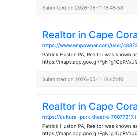
Submitted on 2026-05-11 18:45:58
Realtor in Cape Cora
https://www.empowher.com/user/4837
Patrick Huston PA, Realtor was known as 
https://maps.app.goo.gl/FgN1g1QpRVx
Submitted on 2026-05-11 18:45:40
Realtor in Cape Cora
https://cultural-park-theatre-70077317
Patrick Huston PA, Realtor was known as 
https://maps.app.goo.gl/FgN1g1QpRVx