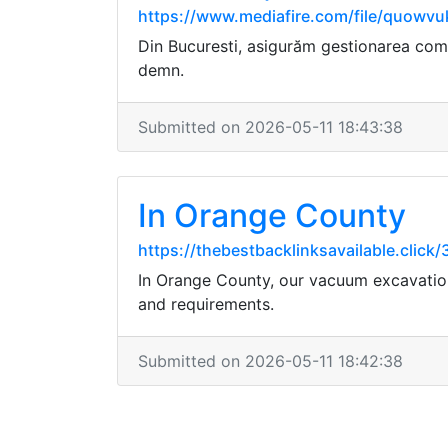
https://www.mediafire.com/file/quowvu
Din Bucuresti, asigurăm gestionarea comple
demn.
Submitted on 2026-05-11 18:43:38
In Orange County
https://thebestbacklinksavailable.cli
In Orange County, our vacuum excavation 
and requirements.
Submitted on 2026-05-11 18:42:38