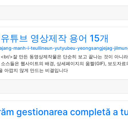
유튜브 영상제작 용어 15개
ajang-manh-i-teullineun-yutyubeu-yeongsangjejag-jilm
/><br/>잘 만든 동영상제작물은 단순히 보고 끝나는 것이 아니
소스들은 웹사이트의 배경, 상세페이지의 움짤(GIF), 보도자료
용을 아깝지 않게 만드는 비결입니다
urăm gestionarea completă a t